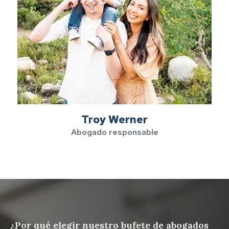
Troy Werner
Abogado responsable
¿Por qué elegir nuestro bufete de abogados