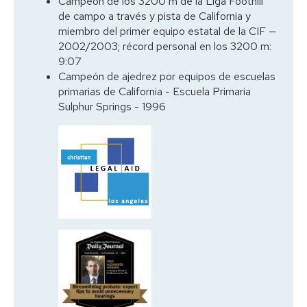
Campeón de los 3200 m de la Liga Foothill
de campo a través y pista de California y
miembro del primer equipo estatal de la CIF —
2002/2003; récord personal en los 3200 m:
9:07
Campeón de ajedrez por equipos de escuelas
primarias de California - Escuela Primaria
Sulphur Springs - 1996