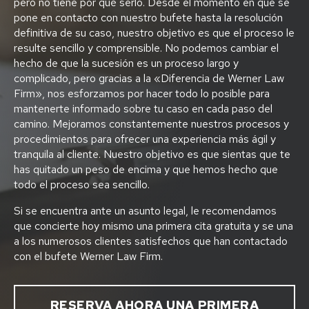
pero no tiene por qué serlo. Desde el momento en que se
pone en contacto con nuestro bufete hasta la resolución
definitiva de su caso, nuestro objetivo es que el proceso le
resulte sencillo y comprensible. No podemos cambiar el
hecho de que la sucesión es un proceso largo y
complicado, pero gracias a la «Diferencia de Werner Law
Firm», nos esforzamos por hacer todo lo posible para
mantenerte informado sobre tu caso en cada paso del
camino. Mejoramos constantemente nuestros procesos y
procedimientos para ofrecer una experiencia más ágil y
tranquila al cliente. Nuestro objetivo es que sientas que te
has quitado un peso de encima y que hemos hecho que
todo el proceso sea sencillo.
Si se encuentra ante un asunto legal, le recomendamos
que concierte hoy mismo una primera cita gratuita y se una
a los numerosos clientes satisfechos que han contactado
con el bufete Werner Law Firm.
RESERVA AHORA UNA PRIMERA