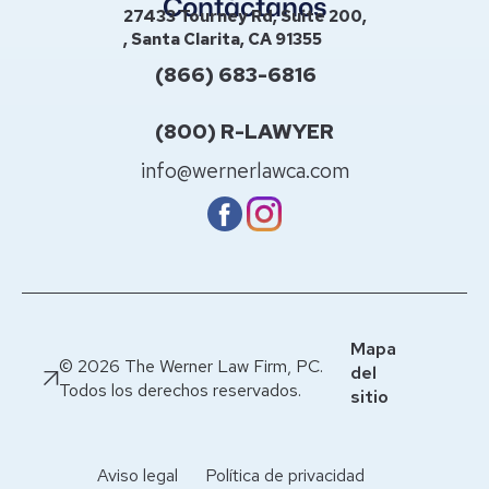
Contáctanos
27433 Tourney Rd, Suite 200,
, Santa Clarita, CA 91355
(866) 683-6816
(800) R-LAWYER
info@wernerlawca.com
Mapa
© 2026 The Werner Law Firm, PC.
del
Todos los derechos reservados.
sitio
Aviso legal
Política de privacidad