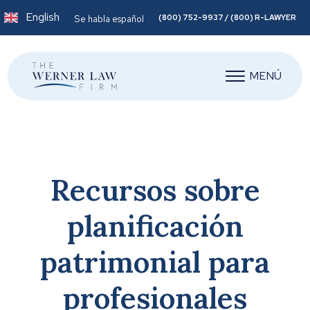
English
(800) 752-9937 / (800) R-LAWYER
Se habla español
MENÚ
Recursos sobre
planificación
patrimonial para
profesionales