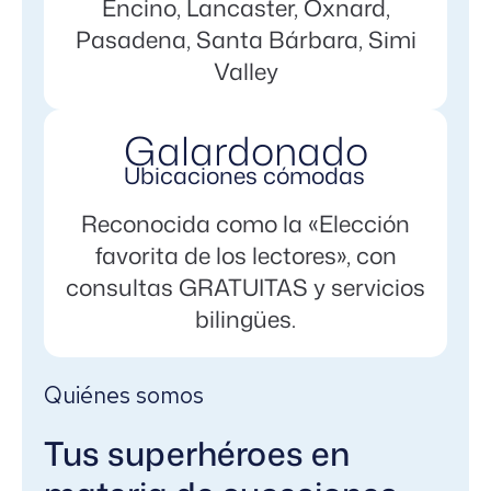
Encino, Lancaster, Oxnard,
Pasadena, Santa Bárbara, Simi
Valley
Galardonado
Ubicaciones cómodas
Reconocida como la «Elección
favorita de los lectores», con
consultas GRATUITAS y servicios
bilingües.
Quiénes somos
Tus superhéroes en