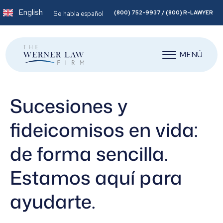
English
(800) 752-9937 / (800) R-LAWYER
Se habla español
MENÚ
Sucesiones y
fideicomisos en vida:
de forma sencilla.
Estamos aquí para
ayudarte.