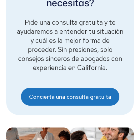
necesitas?
permite designar específicamente
cómo deseas que tus seres queridos
Pide una consulta gratuita y te
hereden tus bienes.
ayudaremos a entender tu situación
y cuál es la mejor forma de
proceder. Sin presiones, solo
consejos sinceros de abogados con
experiencia en California.
Concierta una consulta gratuita