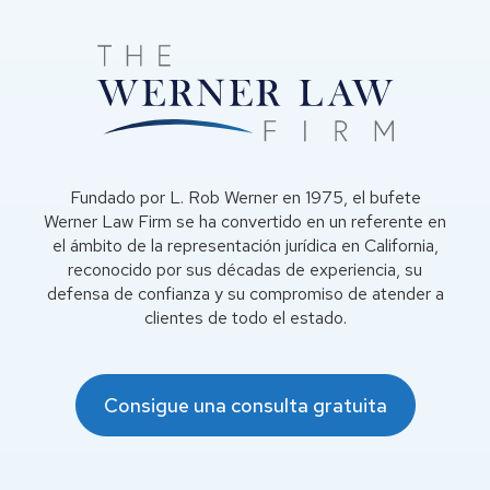
de estos gastos, pero, en general, el
abogado se encarga de que todos los
costes se gestionen adecuadamente y
en el orden correcto.
Fundado por L. Rob Werner en 1975, el bufete
Werner Law Firm se ha convertido en un referente en
el ámbito de la representación jurídica en California,
reconocido por sus décadas de experiencia, su
defensa de confianza y su compromiso de atender a
clientes de todo el estado.
Consigue una consulta gratuita