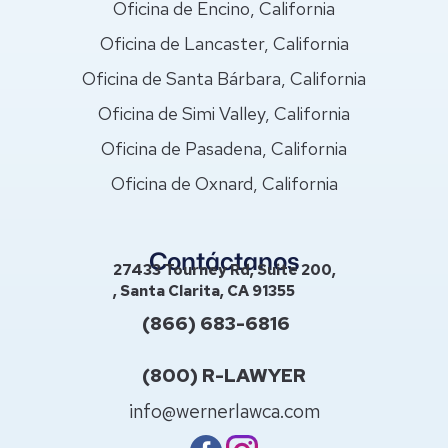
Oficina de Encino, California
Oficina de Lancaster, California
Oficina de Santa Bárbara, California
Oficina de Simi Valley, California
Oficina de Pasadena, California
Oficina de Oxnard, California
Contáctanos
27433 Tourney Rd, Suite 200,
, Santa Clarita, CA 91355
(866) 683-6816
(800) R-LAWYER
info@wernerlawca.com