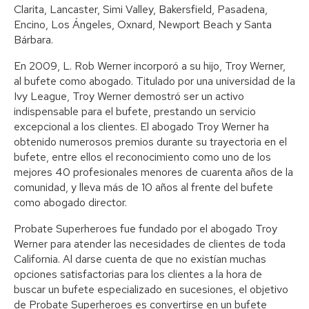
Clarita, Lancaster, Simi Valley, Bakersfield, Pasadena,
Encino, Los Ángeles, Oxnard, Newport Beach y Santa
Bárbara.
En 2009, L. Rob Werner incorporó a su hijo, Troy Werner,
al bufete como abogado. Titulado por una universidad de la
Ivy League, Troy Werner demostró ser un activo
indispensable para el bufete, prestando un servicio
excepcional a los clientes. El abogado Troy Werner ha
obtenido numerosos premios durante su trayectoria en el
bufete, entre ellos el reconocimiento como uno de los
mejores 40 profesionales menores de cuarenta años de la
comunidad, y lleva más de 10 años al frente del bufete
como abogado director.
Probate Superheroes fue fundado por el abogado Troy
Werner para atender las necesidades de clientes de toda
California. Al darse cuenta de que no existían muchas
opciones satisfactorias para los clientes a la hora de
buscar un bufete especializado en sucesiones, el objetivo
de Probate Superheroes es convertirse en un bufete