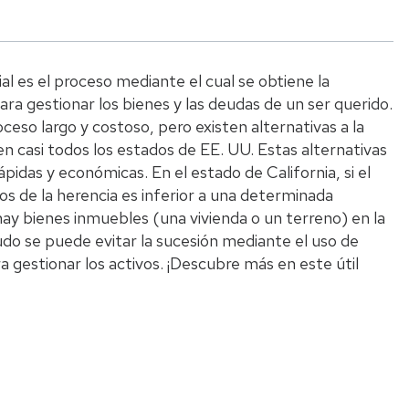
ial es el proceso mediante el cual se obtiene la
ara gestionar los bienes y las deudas de un ser querido.
ceso largo y costoso, pero existen alternativas a la
 en casi todos los estados de EE. UU. Estas alternativas
pidas y económicas. En el estado de California, si el
vos de la herencia es inferior a una determinada
 hay bienes inmuebles (una vivienda o un terreno) en la
do se puede evitar la sucesión mediante el uso de
a gestionar los activos. ¡Descubre más en este útil