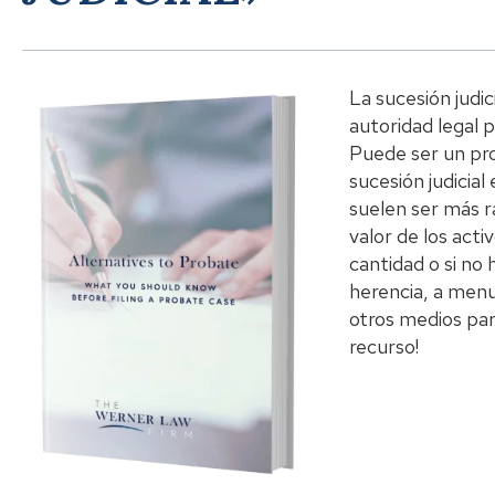
La sucesión judic
autoridad legal p
Puede ser un pro
sucesión judicial
suelen ser más rá
valor de los acti
cantidad o si no
herencia, a menu
otros medios par
recurso!