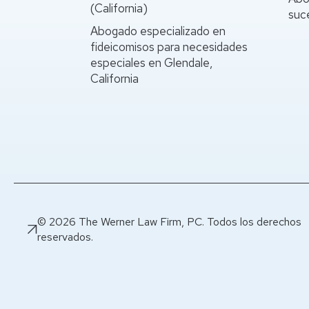
(California)
suce
Abogado especializado en
fideicomisos para necesidades
especiales en Glendale,
California
© 2026 The Werner Law Firm, PC. Todos los derechos
reservados.