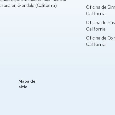
soria en Glendale (California)
Oficina de Simi
California
Oficina de Pa
California
Oficina de Ox
California
Mapa del
sitio