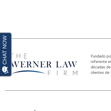
Fundado por
referente en
décadas de 
clientes de