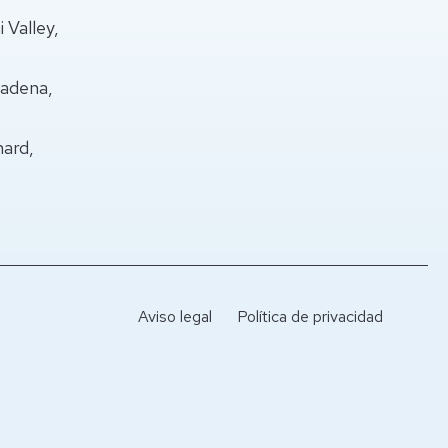
 Valley,
sadena,
nard,
Aviso legal
Política de privacidad