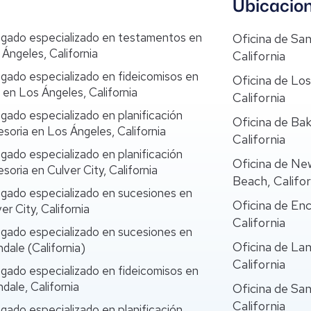
Ubicacio
gado especializado en testamentos en
Oficina de San
Ángeles, California
California
gado especializado en fideicomisos en
Oficina de Lo
 en Los Ángeles, California
California
gado especializado en planificación
Oficina de Bak
esoria en Los Ángeles, California
California
gado especializado en planificación
Oficina de N
soria en Culver City, California
Beach, Califor
gado especializado en sucesiones en
Oficina de Enc
er City, California
California
gado especializado en sucesiones en
Oficina de Lan
dale (California)
California
gado especializado en fideicomisos en
dale, California
Oficina de Sa
California
gado especializado en planificación