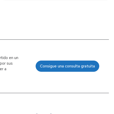
tido en un
 por sus
Consigue una consulta gratuita
er a