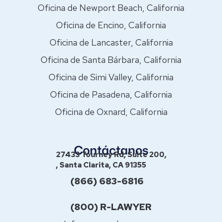
Oficina de Newport Beach, California
Oficina de Encino, California
Oficina de Lancaster, California
Oficina de Santa Bárbara, California
Oficina de Simi Valley, California
Oficina de Pasadena, California
Oficina de Oxnard, California
Contáctanos
27433 Tourney Rd, Suite 200,
, Santa Clarita, CA 91355
(866) 683-6816
(800) R-LAWYER