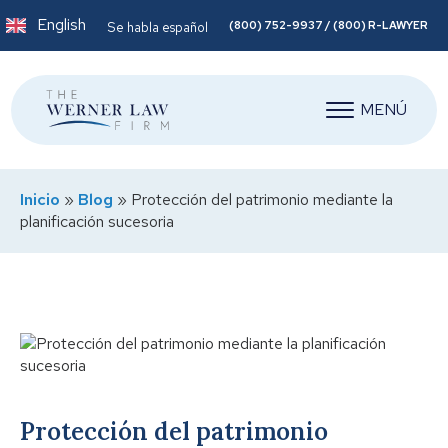
English
(800) 752-9937 / (800) R-LAWYER
Se habla español
MENÚ
Inicio
»
Blog
»
Protección del patrimonio mediante la
planificación sucesoria
Protección del patrimonio