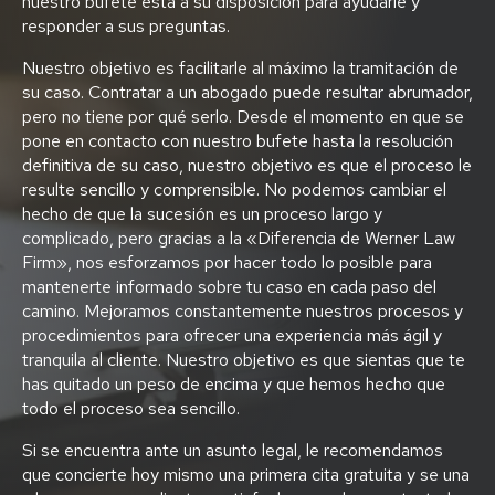
nuestro bufete está a su disposición para ayudarle y
responder a sus preguntas.
Nuestro objetivo es facilitarle al máximo la tramitación de
su caso. Contratar a un abogado puede resultar abrumador,
pero no tiene por qué serlo. Desde el momento en que se
pone en contacto con nuestro bufete hasta la resolución
definitiva de su caso, nuestro objetivo es que el proceso le
resulte sencillo y comprensible. No podemos cambiar el
hecho de que la sucesión es un proceso largo y
complicado, pero gracias a la «Diferencia de Werner Law
Firm», nos esforzamos por hacer todo lo posible para
mantenerte informado sobre tu caso en cada paso del
camino. Mejoramos constantemente nuestros procesos y
procedimientos para ofrecer una experiencia más ágil y
tranquila al cliente. Nuestro objetivo es que sientas que te
has quitado un peso de encima y que hemos hecho que
todo el proceso sea sencillo.
Si se encuentra ante un asunto legal, le recomendamos
que concierte hoy mismo una primera cita gratuita y se una