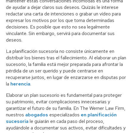
mantener estas conversaciones incómodas es una forma
de ayudar a dejar claros sus deseos. Quizás le interese
redactar una carta de intenciones o grabar un vídeo para
expresar los motivos por los que toma determinadas
decisiones. Es posible que esto no sea legalmente
vinculante. Sin embargo, servirá para documentar sus
deseos.
La planificación sucesoria no consiste únicamente en
distribuir los bienes tras el fallecimiento. Al elaborar un plan
sucesorio, la familia está mejor preparada para afrontar la
pérdida de un ser querido y puede centrarse en
recuperarse juntos, en lugar de enzarzarse en disputas por
la
herencia
.
Elaborar un plan sucesorio es fundamental para proteger
su patrimonio, evitar complicaciones innecesarias y
garantizar el futuro de su familia. En The Werner Law Firm,
nuestros
abogados
especializados
en planificación
sucesoria
le guiarán en cada paso del proceso,
ayudándole a documentar sus activos, evitar dificultades y