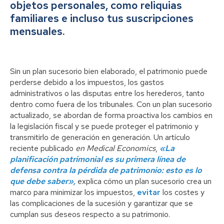
objetos personales, como reliquias
familiares e incluso tus suscripciones
mensuales.
Sin un plan sucesorio bien elaborado, el patrimonio puede
perderse debido a los impuestos, los gastos
administrativos o las disputas entre los herederos, tanto
dentro como fuera de los tribunales. Con un plan sucesorio
actualizado, se abordan de forma proactiva los cambios en
la legislación fiscal y se puede proteger el patrimonio y
transmitirlo de generación en generación. Un artículo
reciente publicado
en Medical Economics
,
«La
planificación patrimonial es su primera línea de
defensa contra la pérdida de patrimonio: esto es lo
que debe saber»,
explica cómo un plan sucesorio crea un
marco para minimizar los impuestos,
evitar
los costes y
las complicaciones de la sucesión y garantizar que se
cumplan sus deseos respecto a su patrimonio.