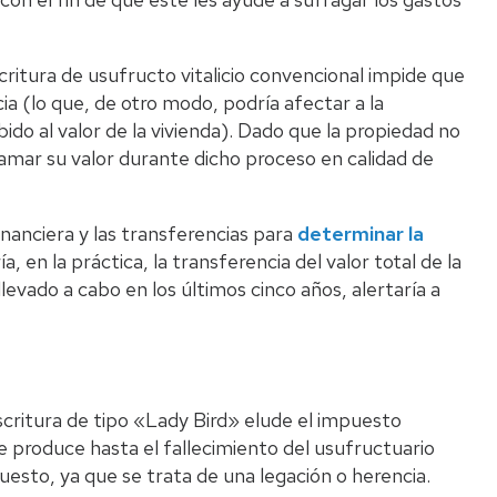
critura de usufructo vitalicio convencional impide que
a (lo que, de otro modo, podría afectar a la
ido al valor de la vivienda). Dado que la propiedad no
amar su valor durante dicho proceso en calidad de
nanciera y las transferencias para
determinar la
a, en la práctica, la transferencia del valor total de la
llevado a cabo en los últimos cinco años, alertaría a
critura de tipo «Lady Bird» elude el impuesto
e produce hasta el fallecimiento del usufructuario
esto, ya que se trata de una legación o herencia.