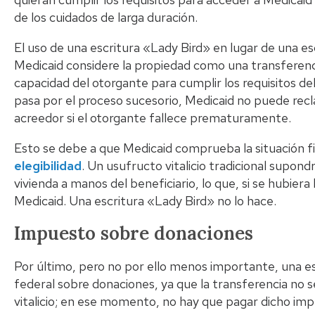
de los cuidados de larga duración.
El uso de una escritura «Lady Bird» en lugar de una es
Medicaid considere la propiedad como una transferenci
capacidad del otorgante para cumplir los requisitos deb
pasa por el proceso sucesorio, Medicaid no puede recl
acreedor si el otorgante fallece prematuramente.
Esto se debe a que Medicaid comprueba la situación fi
elegibilidad
. Un usufructo vitalicio tradicional supondrí
vivienda a manos del beneficiario, lo que, si se hubiera 
Medicaid. Una escritura «Lady Bird» no lo hace.
Impuesto sobre donaciones
Por último, pero no por ello menos importante, una es
federal sobre donaciones, ya que la transferencia no s
vitalicio; en ese momento, no hay que pagar dicho impu