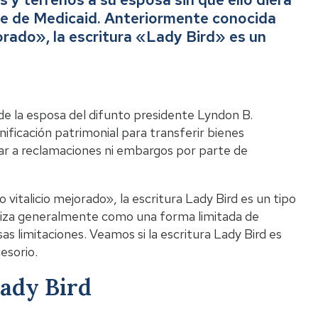
te de Medicaid. Anteriormente conocida
orado», la escritura «Lady Bird» es un
Li
de la esposa del difunto presidente Lyndon B.
nificación patrimonial para transferir bienes
ugar a reclamaciones ni embargos por parte de
italicio mejorado», la escritura Lady Bird es un tipo
tiliza generalmente como una forma limitada de
s limitaciones. Veamos si la escritura Lady Bird es
esorio.
Lady Bird