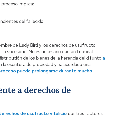
l proceso implica:
endientes del fallecido
 nombre de Lady Bird y los derechos de usufructo
eso sucesorio. No es necesario que un tribunal
 distribución de los bienes de la herencia del difunto
a
n la escritura de propiedad y ha acordado una
proceso puede prolongarse durante mucho
ente a derechos de
derechos de usufructo vitalicio
por tres factores