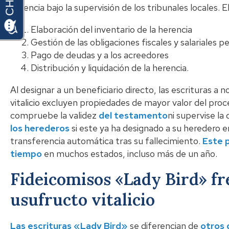
herencia bajo la supervisión de los tribunales locales. E
Elaboración del inventario de la herencia
Gestión de las obligaciones fiscales y salariales p
Pago de deudas y a los acreedores
Distribución y liquidación de la herencia.
Al designar a un beneficiario directo, las escrituras a
vitalicio excluyen propiedades de mayor valor del proc
compruebe la validez
del testamento
ni supervise la
los herederos
si este ya ha designado a su heredero e
transferencia automática tras su fallecimiento.
Este 
tiempo
en muchos estados, incluso más de un año.
Fideicomisos «Lady Bird» fr
usufructo vitalicio
Las escrituras «Lady Bird»
se diferencian de
otros 