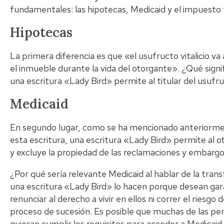
fundamentales: las hipotecas, Medicaid y el impuesto
Hipotecas
La primera diferencia es que «el usufructo vitalicio v
el inmueble durante la vida del otorgante». ¿Qué signif
una escritura «Lady Bird» permite al titular del usufr
Medicaid
En segundo lugar, como se ha mencionado anteriorment
esta escritura, una escritura «Lady Bird» permite al 
y excluye la propiedad de las reclamaciones y embargo
¿Por qué sería relevante Medicaid al hablar de la tra
una escritura «Lady Bird» lo hacen porque desean gara
renunciar al derecho a vivir en ellos ni correr el riesgo
proceso de sucesión. Es posible que muchas de las per
quieran cumplir los requisitos para acceder a Medicaid 