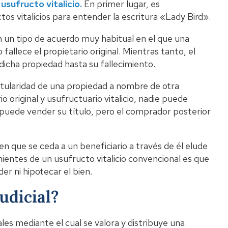
usufructo vitalicio.
En primer lugar, es
 vitalicios para entender la escritura «Lady Bird».
on un tipo de acuerdo muy habitual en el que una
allece el propietario original. Mientras tanto, el
 dicha propiedad hasta su fallecimiento.
 titularidad de una propiedad a nombre de otra
 original y usufructuario vitalicio, nadie puede
 puede vender su título, pero el comprador posterior
ien que se ceda a un beneficiario a través de él elude
nientes de un usufructo vitalicio convencional es que
er ni hipotecar el bien.
udicial?
les mediante el cual se valora y distribuye una