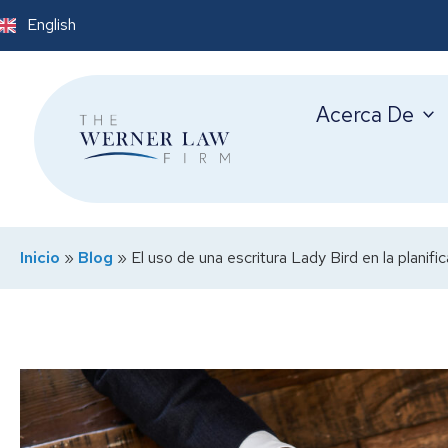
English
Acerca De
Inicio
»
Blog
»
El uso de una escritura Lady Bird en la planifi