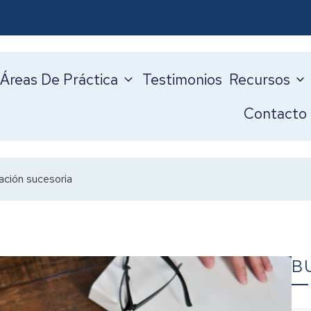
Áreas De Práctica
Testimonios
Recursos
Contacto
cación sucesoria
B