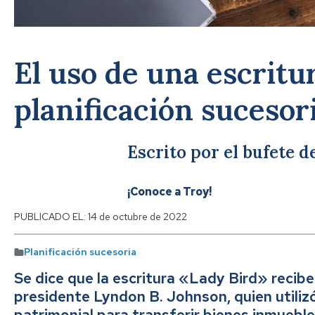
El uso de una escritu
planificación sucesor
Escrito por el bufete 
¡Conoce a Troy!
PUBLICADO EL:
14 de octubre de 2022
Planificación sucesoria
Se dice que la escritura «Lady Bird» recib
presidente Lyndon B. Johnson, quien utiliz
patrimonial para transferir bienes inmueble