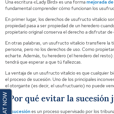
Una escritura «Lady Bird» es una forma
mejorada de 
fundamental comprender cómo funcionan los usufructos
En primer lugar, los derechos de usufructo vitalicio s
propiedad pasa a ser propiedad de un heredero cuando f
propietario original conserva el derecho a disfrutar de
En otras palabras, un usufructo vitalicio transfiere la
persona, pero no los derechos de uso. Como propietario
echarte. Además, tu heredero (el heredero del resto)
tendrá que esperar a que tú fallezcas.
La ventaja de un usufructo vitalicio es que cualquier b
el proceso de sucesión. Uno de los principales inconve
el otorgante (es decir, el usufructuario) no puede vend
¿Por qué evitar la sucesión j
La sucesión
es un proceso supervisado por los tribuna