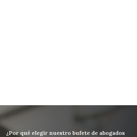
La guía definitiva sobre la sucesión en California: un
recurso exhaustivo del bufete Werner Law Firm
Lista de verificación sobre qué hacer cuando
fallece un ser querido | Una guía para las familias de
California
¿Qué ocurre cuando fallece uno de los padres en
una familia reconstituida?
Protege tus activos digitales con un plan sucesorio
¿Por qué elegir nuestro bufete de abogados