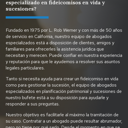
especializado en fideicomisos en vida y
sucesiones?
Fundado en 1975 por L. Rob Werner y con más de 50 años
de servicio en California, nuestro equipo de abogados
especializados está a disposición de clientes, amigos y
familiares para ofrecerles la asistencia jurídica que
necesitan y merecen. Puede confiar en nuestra experiencia
y reputación para que le ayudemos a resolver sus asuntos
legales particulares.
Tanto si necesita ayuda para crear un fideicomiso en vida
como para gestionar la sucesión, el equipo de abogados
especializados en planificación patrimonial y sucesiones de
nuestro bufete está a su disposición para ayudarle y
responder a sus preguntas.
Nuestro objetivo es facilitarle al máximo la tramitación de
su caso. Contratar a un abogado puede resultar abrumador,
pero no tiene por qué serlo. Desde el momento en que se