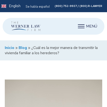
English
(800) 752-9937 / (800) R-LAWYER
Se habla español
MENÚ
Inicio
»
Blog
»
¿Cuál es la mejor manera de transmitir la
vivienda familiar a los herederos?