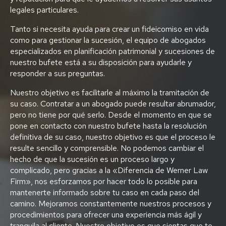
legales particulares.
Tanto si necesita ayuda para crear un fideicomiso en vida
como para gestionar la sucesión, el equipo de abogados
especializados en planificación patrimonial y sucesiones de
nuestro bufete está a su disposición para ayudarle y
responder a sus preguntas.
Nuestro objetivo es facilitarle al máximo la tramitación de
su caso. Contratar a un abogado puede resultar abrumador,
pero no tiene por qué serlo. Desde el momento en que se
pone en contacto con nuestro bufete hasta la resolución
definitiva de su caso, nuestro objetivo es que el proceso le
resulte sencillo y comprensible. No podemos cambiar el
hecho de que la sucesión es un proceso largo y
complicado, pero gracias a la «Diferencia de Werner Law
Firm», nos esforzamos por hacer todo lo posible para
mantenerte informado sobre tu caso en cada paso del
camino. Mejoramos constantemente nuestros procesos y
procedimientos para ofrecer una experiencia más ágil y
tranquila al cliente. Nuestro objetivo es que sientas que te