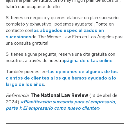
ajusta al plan de futuro. Si no hay ningún plan de sucesión,
habrá que ocuparse de ello.
Si tienes un negocio y quieres elaborar un plan sucesorio
completo y exhaustivo, ¡podemos ayudarte! ¡Ponte en
contacto con
los abogados especializados en
sucesiones
de The Werner Law Firm en Los Ángeles para
una consulta gratuita!
Si tienes alguna pregunta, reserva una cita gratuita con
nosotros a través de nuestra
página de citas online
.
También puedes leer
las opiniones de algunos de los
cientos de clientes a los que hemos ayudado a lo
largo de los años
.
Referencia
:
The National Law Review
(18 de abril de
2024)
«Planificación sucesoria para el empresario,
parte 1: El empresario como nuevo cliente»