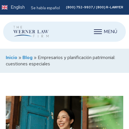
English
(800) 752-9937 / (800) R-LAWYER
Se habla español
MENÚ
Inicio
»
Blog
»
Empresarios y planificación patrimonial:
cuestiones especiales