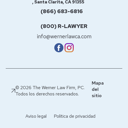
, Santa Clarita, CA 91355
(866) 683-6816
(800) R-LAWYER
info@wernerlawca.com
Mapa
© 2026 The Werner Law Firm, PC.
del
Todos los derechos reservados.
sitio
Aviso legal
Política de privacidad