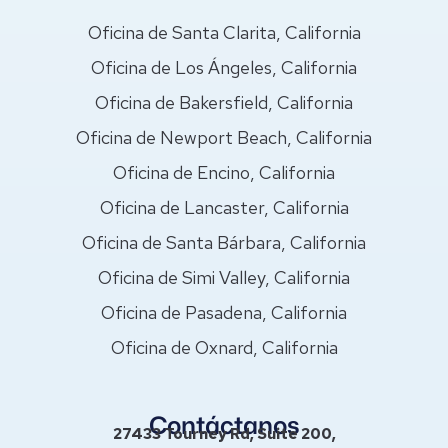
Oficina de Santa Clarita, California
Oficina de Los Ángeles, California
Oficina de Bakersfield, California
Oficina de Newport Beach, California
Oficina de Encino, California
Oficina de Lancaster, California
Oficina de Santa Bárbara, California
Oficina de Simi Valley, California
Oficina de Pasadena, California
Oficina de Oxnard, California
Contáctanos
27433 Tourney Rd, Suite 200,