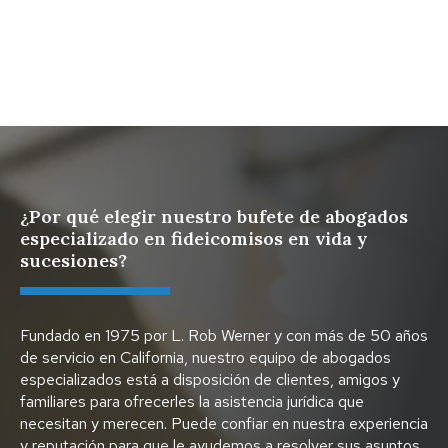
Protege tus activos digitales con un plan sucesorio
¿Por qué elegir nuestro bufete de abogados
especializado en fideicomisos en vida y
sucesiones?
Fundado en 1975 por L. Rob Werner y con más de 50 años
de servicio en California, nuestro equipo de abogados
especializados está a disposición de clientes, amigos y
familiares para ofrecerles la asistencia jurídica que
necesitan y merecen. Puede confiar en nuestra experiencia
y reputación para que le ayudemos a resolver sus asuntos