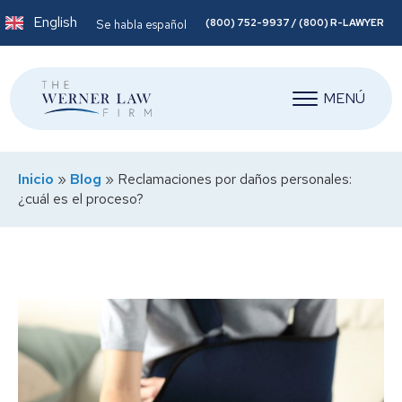
English
(800) 752-9937 / (800) R-LAWYER
Se habla español
MENÚ
Inicio
»
Blog
»
Reclamaciones por daños personales:
¿cuál es el proceso?