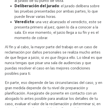
al jurado de su punto de vista.
Deliberación del jurado
: el jurado delibera sobre
las pruebas presentadas por ambas partes, lo que
puede llevar varias horas.
Veredicto
: una vez alcanzado el veredicto, este se
presenta primero al juez, quien lo da a conocer a la
sala. En ese momento, el juicio llega a su fin y es el
momento de cobrar.
Al fin y al cabo, la mayor parte del trabajo en un caso de
reclamación por daños personales se realiza mucho antes
de que llegue a juicio, si
es que llega
a ello. Lo ideal es que
nunca tengas que pisar una sala de audiencias y que
puedas resolver el caso en las mejores condiciones
posibles para ti.
En parte, eso depende de las circunstancias del caso, y en
gran medida depende de tu nivel de preparación y
planificación. Asegúrate de ponerte en contacto con un
abogado lo antes posible para analizar los detalles de tu
caso, evaluar el valor de la reclamación y determinar si, en