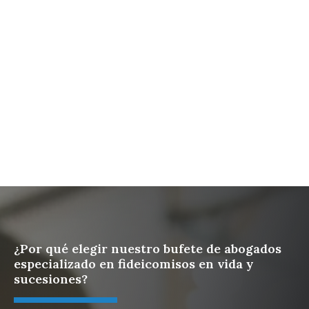
Lista de verificación sobre qué hacer cuando
fallece un ser querido | Una guía para las familias de
California
¿Qué ocurre cuando fallece uno de los padres en
una familia reconstituida?
Protege tus activos digitales con un plan sucesorio
¿Por qué elegir nuestro bufete de abogados
especializado en fideicomisos en vida y
sucesiones?