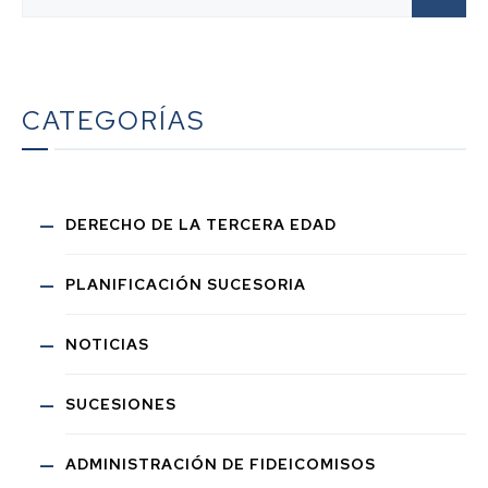
CATEGORÍAS
DERECHO DE LA TERCERA EDAD
PLANIFICACIÓN SUCESORIA
NOTICIAS
SUCESIONES
ADMINISTRACIÓN DE FIDEICOMISOS