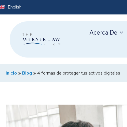
English
Acerca De
Inicio
»
Blog
»
4 formas de proteger tus activos digitales