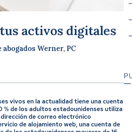
tus activos digitales
de abogados Werner, PC
P
es vivos en la actualidad tiene una cuenta
90 % de los adultos estadounidenses utiliza
Ca
 dirección de correo electrónico
ervicio de alojamiento web, una cuenta de
ía de los estadounidenses mayores de 16