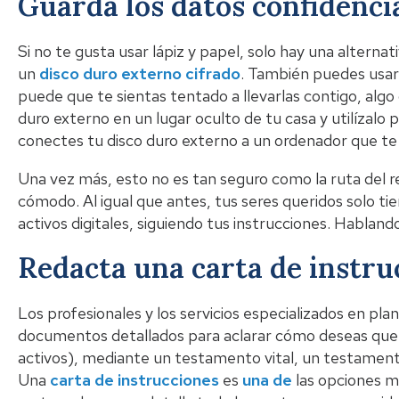
Guarda los datos confidenci
Si no te gusta usar lápiz y papel, solo hay una alter
un
disco duro externo cifrado
. También puedes usar
puede que te sientas tentado a llevarlas contigo, alg
duro externo en un lugar oculto de tu casa y utilízalo
conectes tu disco duro externo a un ordenador que 
Una vez más, esto no es tan seguro como la ruta del r
cómodo. Al igual que antes, tus seres queridos solo ti
activos digitales, siguiendo tus instrucciones. Habland
Redacta una carta de instru
Los profesionales y los servicios especializados en pl
documentos detallados para aclarar cómo deseas que tu
activos), mediante un testamento vital, un testamento
Una
carta de instrucciones
es
una de
las opciones m