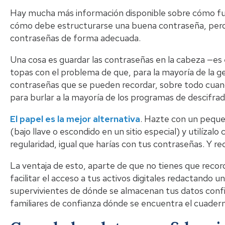
Hay mucha más información disponible sobre cómo fun
cómo debe estructurarse una buena contraseña, pero 
contraseñas de forma adecuada.
Una cosa es guardar las contraseñas en la cabeza —es 
topas con el problema de que, para la mayoría de la g
contraseñas que se pueden recordar, sobre todo cua
para burlar a la mayoría de los programas de descifrad
El papel es la mejor alternativa
. Hazte con un peque
(bajo llave o escondido en un sitio especial) y utilíza
regularidad, igual que harías con tus contraseñas. Y r
La ventaja de esto, aparte de que no tienes que recor
facilitar el acceso a tus activos digitales redactando 
supervivientes de dónde se almacenan tus datos confi
familiares de confianza dónde se encuentra el cuadern