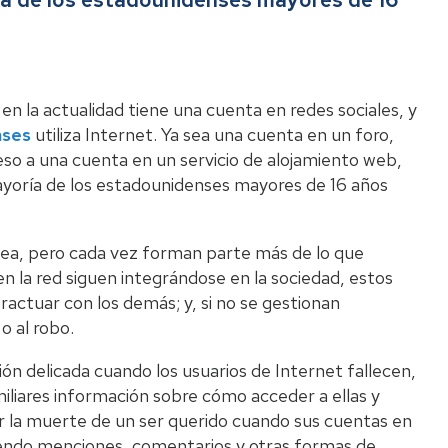
Li
 en la actualidad tiene una cuenta en redes sociales, y
nses
utiliza Internet. Ya sea una cuenta en un foro,
ceso a una cuenta en un servicio de alojamiento web,
ayoría de los estadounidenses mayores de 16 años
Pro
ínea, pero cada vez forman parte más de lo que
n la red siguen integrándose en la sociedad, estos
actuar con los demás; y, si no se gestionan
o al robo.
n delicada cuando los usuarios de Internet fallecen,
miliares información sobre cómo acceder a ellas y
ar la muerte de un ser querido cuando sus cuentas en
ibiendo menciones, comentarios y otras formas de