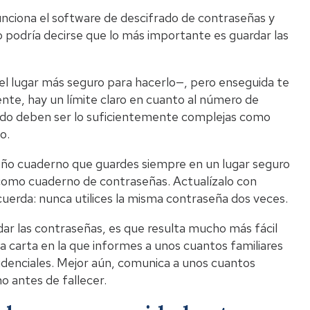
ciona el software de descifrado de contraseñas y
podría decirse que lo más importante es guardar las
el lugar más seguro para hacerlo—, pero enseguida te
ente, hay un límite claro en cuanto al número de
ndo deben ser lo suficientemente complejas como
o.
ño cuaderno que guardes siempre en un lugar seguro
lo como cuaderno de contraseñas. Actualízalo con
ecuerda: nunca utilices la misma contraseña dos veces.
dar las contraseñas, es que resulta mucho más fácil
una carta en la que informes a unos cuantos familiares
denciales. Mejor aún, comunica a unos cuantos
o antes de fallecer.