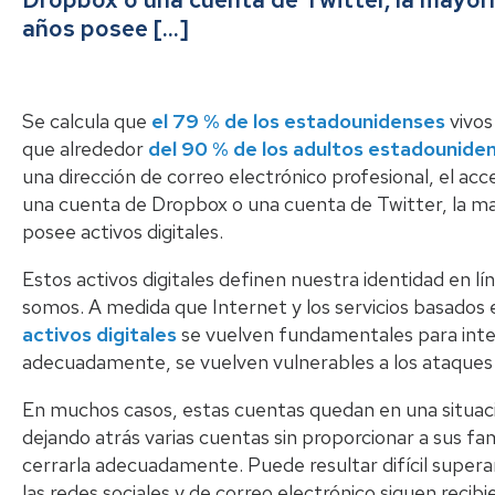
años posee […]
Se calcula que
el 79 % de los estadounidenses
vivos
que alrededor
del 90 % de los adultos estadounide
una dirección de correo electrónico profesional, el ac
una cuenta de Dropbox o una cuenta de Twitter, la m
posee activos digitales.
Estos activos digitales definen nuestra identidad en l
somos. A medida que Internet y los servicios basados e
activos digitales
se vuelven fundamentales para inter
adecuadamente, se vuelven vulnerables a los ataques 
En muchos casos, estas cuentas quedan en una situació
dejando atrás varias cuentas sin proporcionar a sus fa
cerrarla adecuadamente. Puede resultar difícil super
las redes sociales y de correo electrónico siguen rec