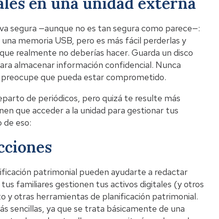
ales en una unidad externa
nativa segura —aunque no es tan segura como parece—:
 una memoria USB, pero es más fácil perderlas y
o que realmente no deberías hacer. Guarda un disco
 para almacenar información confidencial. Nunca
te preocupe que pueda estar comprometido.
eparto de periódicos, pero quizá te resulte más
enen que acceder a la unidad para gestionar tus
o de eso:
cciones
anificación patrimonial pueden ayudarte a redactar
s familiares gestionen tus activos digitales (y otros
 y otras herramientas de planificación patrimonial.
ás sencillas, ya que se trata básicamente de una