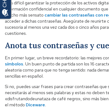
más difícil garantizar la protección de los activos digi
información confidencial en cualquier documento que de
mucho más sensato
cambiar las contraseñas con re
acceder a dichas contraseñas. Asegúrate de reunirte c
sucesoria al menos una vez cada dos o cinco años para t
cuestiones.
Anota tus contraseñas y cue
En primer lugar, un breve recordatorio: las mejores c
símbolos
. Un buen punto de partida son los 16 caract
aleatoria como para que no tenga sentido: nada demasia
sencillas en español.
Si no, puedes usar frases para crear contraseñas que 
necesitarás al menos seis palabras y estas no deben 
«disfrutandodeunataza de café negro», sino más bien
el método
Diceware
.