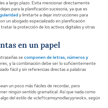
tales a largo plazo. Evita mencionar directamente
jes para la planificación sucesoria, ya que es
gularidad
y limitarte a dejar instrucciones para
on un abogado especializado en planificación
ratar la protección de los activos digitales y otras
ntas en un papel
ontraseñas se
componen de letras, números y
eres, y la combinación debe ser lo suficientemente
do fácil y sin referencias directas a palabras
sean un poco más fáciles de recordar, pero
tener ningún sentido gramatical. Así que nada como
 algo del estilo de «cleftcamsynodlacyyrwok», según