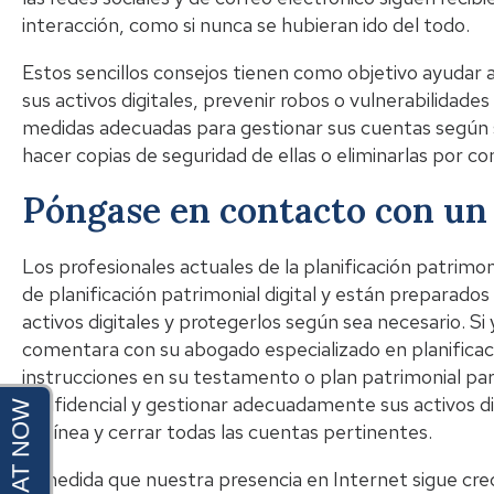
interacción, como si nunca se hubieran ido del todo.
Estos sencillos consejos tienen como objetivo ayudar a
sus activos digitales, prevenir robos o vulnerabilidade
medidas adecuadas para gestionar sus cuentas según 
hacer copias de seguridad de ellas o eliminarlas por c
Póngase en contacto con un
Los profesionales actuales de la planificación patrim
de planificación patrimonial digital y están preparados
activos digitales y protegerlos según sea necesario. Si 
comentara con su abogado especializado en planificación
instrucciones en su testamento o plan patrimonial para 
confidencial y gestionar adecuadamente sus activos di
de línea y cerrar todas las cuentas pertinentes.
A medida que nuestra presencia en Internet sigue cre