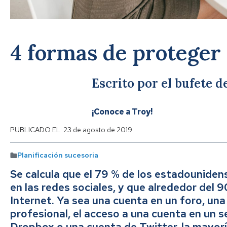
4 formas de proteger 
Escrito por el bufete 
¡Conoce a Troy!
PUBLICADO EL:
23 de agosto de 2019
Planificación sucesoria
Se calcula que el 79 % de los estadounidens
en las redes sociales, y que alrededor del 
Internet. Ya sea una cuenta en un foro, una
profesional, el acceso a una cuenta en un s
Dropbox o una cuenta de Twitter, la mayor