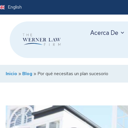
English
Acerca De
Inicio
»
Blog
»
Por qué necesitas un plan sucesorio