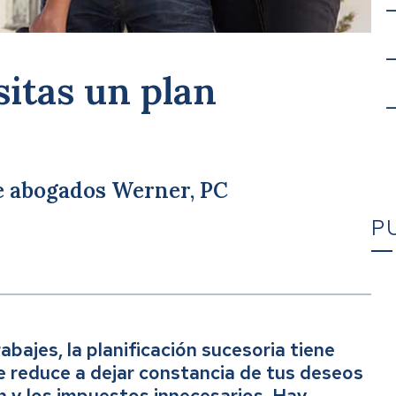
sitas un plan
de abogados Werner, PC
P
Ca
bajes, la planificación sucesoria tiene
e reduce a dejar constancia de tus deseos
ión y los impuestos innecesarios. Hay