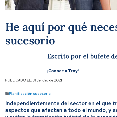
He aquí por qué nece
sucesorio
Escrito por el bufete 
¡Conoce a Troy!
PUBLICADO EL:
31 de julio de 2021
Planificación sucesoria
Independientemente del sector en el que tra
aspectos que afectan a todo el mundo, y s
y evitar la tramitación judicial de la suces