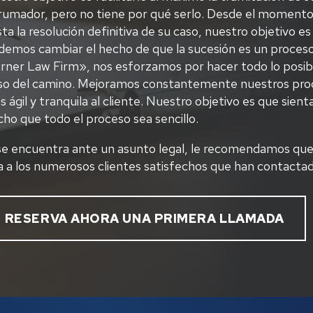
rumador, pero no tiene por qué serlo. Desde el momento
ta la resolución definitiva de su caso, nuestro objetivo e
demos cambiar el hecho de que la sucesión es un proceso 
rner Law Firm», nos esforzamos por hacer todo lo posib
so del camino. Mejoramos constantemente nuestros proce
 ágil y tranquila al cliente. Nuestro objetivo es que si
ho que todo el proceso sea sencillo.
 se encuentra ante un asunto legal, le recomendamos que
a a los numerosos clientes satisfechos que han contacta
RESERVA AHORA UNA PRIMERA LLAMADA