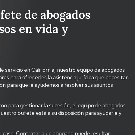
ufete de abogados
sos en vida y
 servicio en California, nuestro equipo de abogados
ares para ofrecerles la asistencia jurídica que necesitan
ión para que le ayudemos a resolver sus asuntos
omo para gestionar la sucesión, el equipo de abogados
nuestro bufete está a su disposición para ayudarle y
 su caso. Contratar a un abogado puede resultar