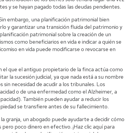
ntes y se hayan pagado todas las deudas pendientes.
Sin embargo, una planificación patrimonial bien
lo y garantizar una transición fluida del patrimonio y
lanificación patrimonial sobre la creación de un
ismos como beneficiarios en vida e indicar a quién se
deicomiso en vida puede modificarse o revocarse en
 en el que el antiguo propietario de la finca actúa como
itar la sucesión judicial, ya que nada está a su nombre
 sin necesidad de acudir a los tribunales. Los
pacidad o de una enfermedad como el Alzheimer, a
 capacidad). También pueden ayudar a reducir los
opiedad se transfiere antes de su fallecimiento.
en la granja, un abogado puede ayudarte a decidir cómo
pero poco dinero en efectivo. ¡Haz clic aquí para