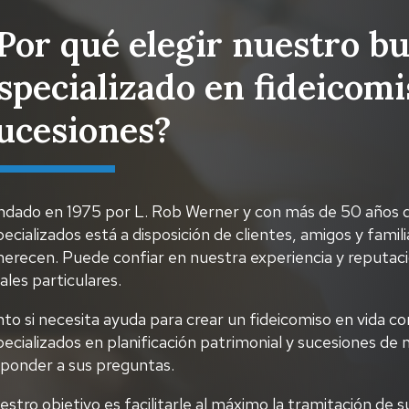
Por qué elegir nuestro b
specializado en fideicomi
ucesiones?
ndado en 1975 por L. Rob Werner y con más de 50 años de
ecializados está a disposición de clientes, amigos y famili
merecen. Puede confiar en nuestra experiencia y reputac
ales particulares.
to si necesita ayuda para crear un fideicomiso en vida c
ecializados en planificación patrimonial y sucesiones de 
sponder a sus preguntas.
stro objetivo es facilitarle al máximo la tramitación de