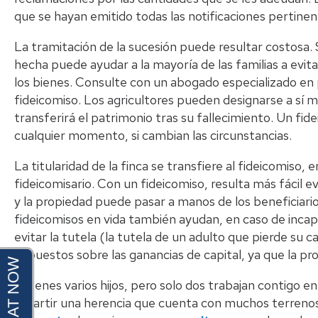
que se hayan emitido todas las notificaciones pertine
La tramitación de la sucesión puede resultar costosa. 
hecha puede ayudar a la mayoría de las familias a evitar
los bienes. Consulte con un abogado especializado en p
fideicomiso. Los agricultores pueden designarse a sí m
transferirá el patrimonio tras su fallecimiento. Un fi
cualquier momento, si cambian las circunstancias.
La titularidad de la finca se transfiere al fideicomiso,
fideicomisario. Con un fideicomiso, resulta más fácil ev
y la propiedad puede pasar a manos de los beneficiarios
fideicomisos en vida también ayudan, en caso de inca
evitar la tutela (la tutela de un adulto que pierde su
impuestos sobre las ganancias de capital, ya que la pr
Si tienes varios hijos, pero solo dos trabajan contigo 
repartir una herencia que cuenta con muchos terrenos 