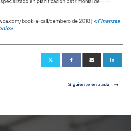
pecializado en planificación patrimonial de ----
lawca.com/book-a-call/cembero de 2018)
«Finanzas
monio»
Siguiente entrada