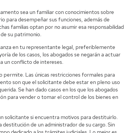
stamento sea un familiar con conocimientos sobre
ario para desempeñar sus funciones, además de
has familias optan por no asumir esa responsabilidad
 de su patrimonio.
ianza en tu representante legal, preferiblemente
oría de los casos, los abogados se negarán a actuar
 un conflicto de intereses.
lo permite. Las únicas restricciones formales para
nto son que el solicitante debe estar en pleno uso
querida. Se han dado casos en los que los abogados
n para vender o tomar el control de los bienes en
n solicitante si encuentra motivos para destituirlo.
 destitución de un administrador de su cargo. Sin
o dedicado a los trámites judiciales. Lo mejor es