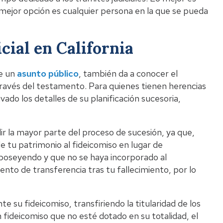
a mejor opción es cualquier persona en la que se pueda
cial en California
de un
asunto público
, también da a conocer el
 través del testamento. Para quienes tienen herencias
ado los detalles de su planificación sucesoria,
ir la mayor parte del proceso de sucesión, ya que,
e tu patrimonio al fideicomiso en lugar de
poseyendo y que no se haya incorporado al
nto de transferencia tras tu fallecimiento, por lo
su fideicomiso, transfiriendo la titularidad de los
n fideicomiso que no esté dotado en su totalidad, el