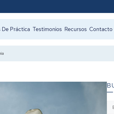
 De Práctica
Testimonios
Recursos
Contacto
nia
B