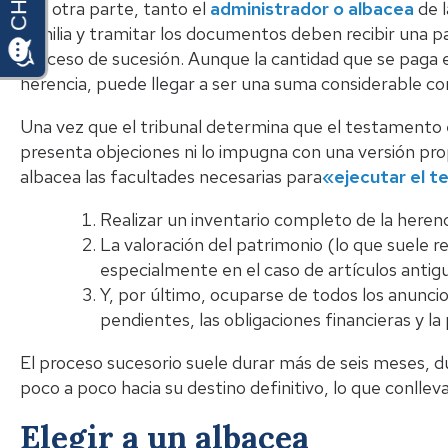
Por otra parte, tanto el
administrador o albacea
de l
familia y tramitar los documentos deben recibir una pa
proceso de sucesión. Aunque la cantidad que se paga es
herencia, puede llegar a ser una suma considerable co
Una vez que el tribunal determina que el testamento e
presenta objeciones ni lo impugna con una versión prop
albacea las facultades necesarias para
«ejecutar el 
Realizar un inventario completo de la herenc
La valoración del patrimonio (lo que suele re
especialmente en el caso de artículos antigu
Y, por último, ocuparse de todos los anuncio
pendientes, las obligaciones financieras y la 
El proceso sucesorio suele durar más de seis meses, du
poco a poco hacia su destino definitivo, lo que conllev
Elegir a un albacea