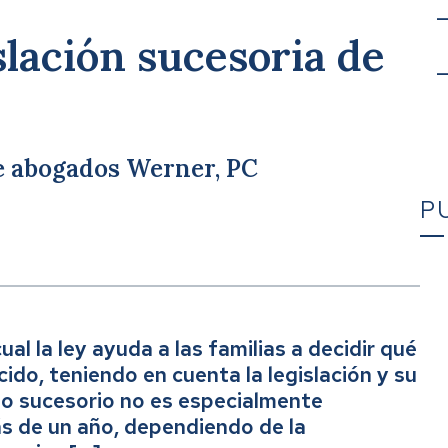
slación sucesoria de
de abogados Werner, PC
P
Qu
al la ley ayuda a las familias a decidir qué
cido, teniendo en cuenta la legislación y su
Ca
so sucesorio no es especialmente
s de un año, dependiendo de la