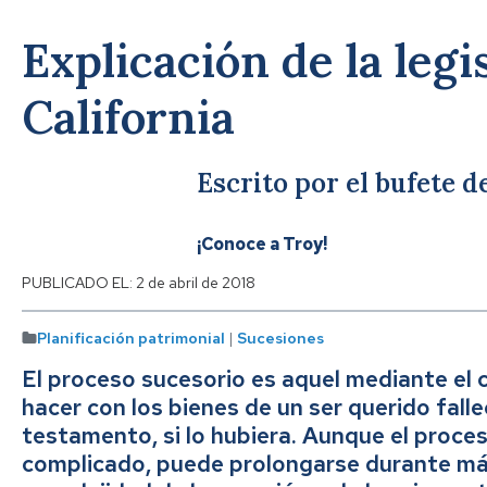
Explicación de la legi
California
Escrito por el bufete 
¡Conoce a Troy!
PUBLICADO EL:
2 de abril de 2018
Planificación patrimonial
|
Sucesiones
El proceso sucesorio es aquel mediante el cu
hacer con los bienes de un ser querido falle
testamento, si lo hubiera. Aunque el proce
complicado, puede prolongarse durante má