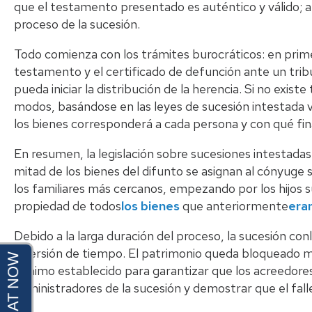
que el testamento presentado es auténtico y válido; a
proceso de la sucesión.
Todo comienza con los trámites burocráticos: en prime
testamento y el certificado de defunción ante un trib
pueda iniciar la distribución de la herencia. Si no exis
modos, basándose en las leyes de sucesión intestada 
los bienes corresponderá a cada persona y con qué fin
En resumen, la legislación sobre sucesiones intestada
mitad de los bienes del difunto se asignan al cónyuge 
los familiares más cercanos, empezando por los hijos 
propiedad de todos
los bienes
que anteriormente
era
Debido a la larga duración del proceso, la sucesión co
inversión de tiempo. El patrimonio queda bloqueado m
mínimo establecido para garantizar que los acreedor
administradores de la sucesión y demostrar que el fal