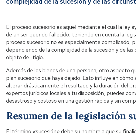
complejidad de la sucesión y de las circuns
El proceso sucesorio es aquel mediante el cual la ley ay
de un ser querido fallecido, teniendo en cuenta la legi
proceso sucesorio no es especialmente complicado, 
dependiendo de la complejidad de la sucesión y de las 
objeto de litigio.
Además de los bienes de una persona, otro aspecto que
plan sucesorio que haya dejado. Esto influye en cómo se
alterar drásticamente el resultado y la duración del p
expertos jurídicos locales a tu disposición, puedes con
desastroso y costoso en una gestión rápida y sin compl
Resumen de la legislación s
El término «sucesión» debe su nombre a que su finali