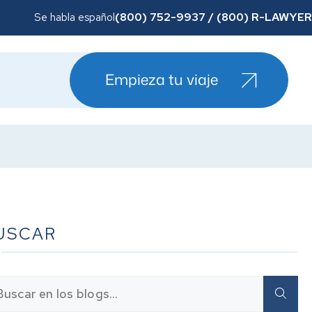
(800) 752-9937 / (800) R-LAWYER
Se habla español
Empieza tu viaje
USCAR