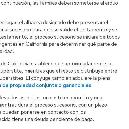
 continuación, las familias deben someterse al arduo
r lugar, el albacea designado debe presentar el
unal sucesorio para que se valide el testamento y se
te testamento, el proceso sucesorio se iniciará de todos
vigentes en California para determinar qué parte de
alidad.
s de California establece que aproximadamente la
supérstite, mientras que el resto se distribuye entre
supérstites. El cónyuge también adquiere la plena
n de propiedad conjunta o gananciales
.
nlleva dos aspectos: un coste económico y una
ientras dura el proceso sucesorio, con un plazo
es puedan ponerse en contacto con los
lecido tiene una deuda pendiente de pago.