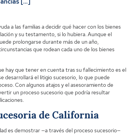
tancias […]
Li
uda a las familias a decidir qué hacer con los bienes
slación y su testamento, si lo hubiera. Aunque el
puede prolongarse durante más de un año,
circunstancias que rodean cada uno de los bienes
 hay que tener en cuenta tras su fallecimiento es el
 desarrollará el litigio sucesorio, lo que puede
roceso. Con algunos atajos y el asesoramiento de
vertir un proceso sucesorio que podría resultar
icaciones.
ucesoria de California
dad es demostrar —a través del proceso sucesorio—