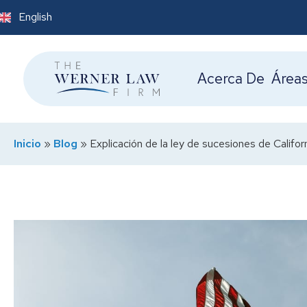
English
Acerca De
Áreas
Inicio
»
Blog
»
Explicación de la ley de sucesiones de Califor