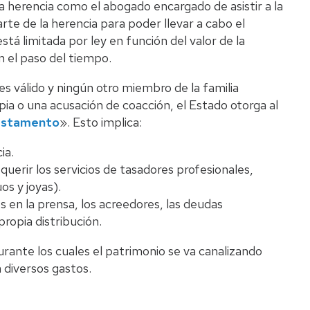
a herencia como el abogado encargado de asistir a la
rte de la herencia para poder llevar a cabo el
tá limitada por ley en función del valor de la
n el paso del tiempo.
s válido y ningún otro miembro de la familia
ia o una acusación de coacción, el Estado otorga al
testamento
». Esto implica:
ia.
querir los servicios de tasadores profesionales,
os y joyas).
s en la prensa, los acreedores, las deudas
propia distribución.
rante los cuales el patrimonio se va canalizando
a diversos gastos.