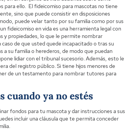
s para ello. El fideicomiso para mascotas no tiene
e, sino que puede consistir en disposiciones
e modo, puede velar tanto por su familia como por sus
n fideicomiso en vida es una herramienta legal con
as y propiedades, lo que le permite nombrar
 en caso de que usted quede incapacitado o tras su
osas a su familia o herederos, de modo que puedan
upone lidiar con el tribunal sucesorio. Además, esto le
a del registro público. Si tiene hijos menores de
oner de un testamento para nombrar tutores para
s cuando ya no estés
nar fondos para tu mascota y dar instrucciones a sus
edes incluir una cláusula que te permita conceder
ilia.