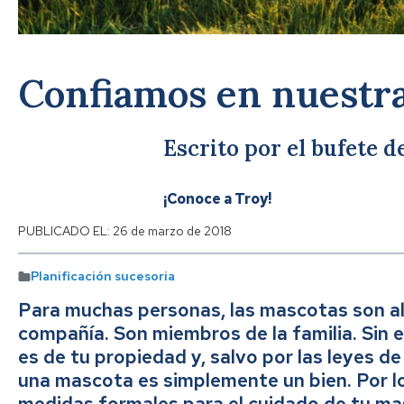
Confiamos en nuestr
Escrito por el bufete 
¡Conoce a Troy!
PUBLICADO EL:
26 de marzo de 2018
Planificación sucesoria
Para muchas personas, las mascotas son a
compañía. Son miembros de la familia. Sin 
es de tu propiedad y, salvo por las leyes d
una mascota es simplemente un bien. Por lo
medidas formales para el cuidado de tu ma