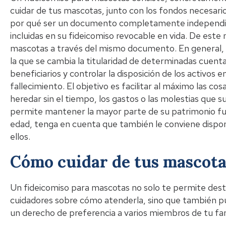
cuidar de tus mascotas, junto con los fondos necesario
por qué ser un documento completamente independient
incluidas en su fideicomiso revocable en vida. De est
mascotas a través del mismo documento. En general, u
la que se cambia la titularidad de determinadas cuent
beneficiarios y controlar la disposición de los activos
fallecimiento. El objetivo es facilitar al máximo las c
heredar sin el tiempo, los gastos o las molestias que s
permite mantener la mayor parte de su patrimonio fuer
edad, tenga en cuenta que también le conviene disp
ellos.
Cómo cuidar de tus mascota
Un fideicomiso para mascotas no solo te permite desti
cuidadores sobre cómo atenderla, sino que también pu
un derecho de preferencia a varios miembros de tu fam