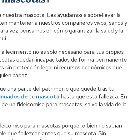
nuestra mascota. Les ayudamos a sobrellevar la
miten mantener a nuestros compañeros vivos, sanos y
ara vez pensamos en cómo garantizar la salud y la
uí.
allecimiento no es solo necesario para tus propios
 mascotas quedan incapacitados de forma permanente
s sin protección legal ni recursos económicos que
guien capaz.
ue una parte del patrimonio que quede tras tu
tinuados de
tu
mascota
hasta que esta fallezca. En
 de un fideicomiso para mascotas, salvo la vida de la
deicomiso para mascotas porque, o bien no sabían
le que fallezcan antes que su mascota. Sin