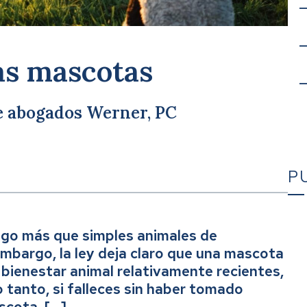
as mascotas
de abogados Werner, PC
P
lgo más que simples animales de
embargo, la ley deja claro que una mascota
Ca
e bienestar animal relativamente recientes,
 tanto, si falleces sin haber tomado
scota, […]