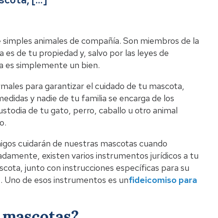
Li
 simples animales de compañía. Son miembros de la
es de tu propiedad y, salvo por las leyes de
a es simplemente un bien.
ales para garantizar el cuidado de tu mascota,
Pro
edidas y nadie de tu familia se encarga de los
stodia de tu gato, perro, caballo u otro animal
o.
igos cuidarán de nuestras mascotas cuando
damente, existen varios instrumentos jurídicos a tu
scota, junto con instrucciones específicas para su
o. Uno de esos instrumentos es un
fideicomiso para
a mascotas?