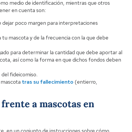
mo medio de identificación, mientras que otros
tener en cuenta son:
de dejar poco margen para interpretaciones
 tu mascota y de la frecuencia con la que debe
gado para determinar la cantidad que debe aportar al
scota, así como la forma en que dichos fondos deben
 del fideicomiso.
 mascota
tras su fallecimiento
(entierro,
 frente a mascotas en
e, en un conjunto de instrucciones sobre cómo