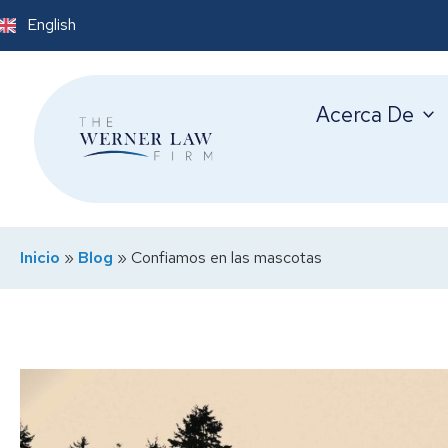
English
Acerca De
Inicio
»
Blog
»
Confiamos en las mascotas