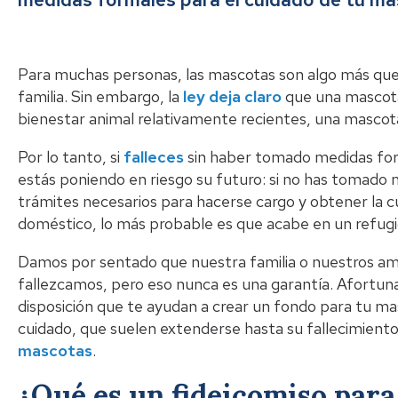
Para muchas personas, las mascotas son algo más que
familia. Sin embargo, la
ley deja claro
que una mascota 
bienestar animal relativamente recientes, una mascot
Por lo tanto, si
falleces
sin haber tomado medidas form
estás poniendo en riesgo su futuro: si no has tomado m
trámites necesarios para hacerse cargo y obtener la cu
doméstico, lo más probable es que acabe en un refugi
Damos por sentado que nuestra familia o nuestros am
fallezcamos, pero eso nunca es una garantía. Afortuna
disposición que te ayudan a crear un fondo para tu ma
cuidado, que suelen extenderse hasta su fallecimient
mascotas
.
¿Qué es un fideicomiso par