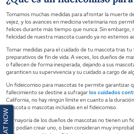
Tomamos muchas medidas para afrontar la muerte de 
vejez, y los avances en medicina veterinaria nos per
felices durante más tiempo que nunca. Sin embargo, r
felicidad de nuestra mascota cuando ya no estemos aq
Tomar medidas para el cuidado de tu mascota tras tu f
preparativos de fin de vida. A veces, los dueños de
o fallecen de forma inesperada, dejando a sus mascota
garanticen su supervivencia y su cuidado a cargo de al
Un fideicomiso para mascotas te permite garantizar q
fallecimiento se destine a sufragar
los cuidados con
California, no hay ningún límite en cuanto a la duración
mascota o mascotas incluidas en el fideicomiso.
La mayoría de los dueños de mascotas no tienen un fi
que podían crear uno, o bien consideran muy improbab