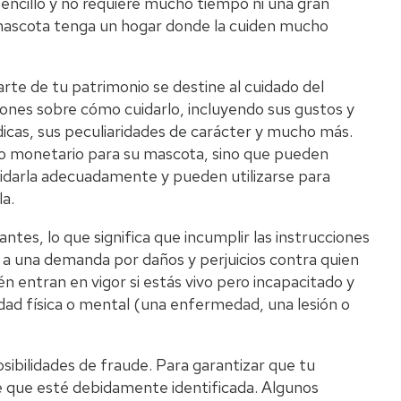
encillo y no requiere mucho tiempo ni una gran
 mascota tenga un hogar donde la cuiden mucho
rte de tu patrimonio se destine al cuidado del
iones sobre cómo cuidarlo, incluyendo sus gustos y
dicas, sus peculiaridades de carácter y mucho más.
do monetario para su mascota, sino que pueden
uidarla adecuadamente y pueden utilizarse para
a.
tes, lo que significa que incumplir las instrucciones
 a una demanda por daños y perjuicios contra quien
n entran en vigor si estás vivo pero incapacitado y
dad física o mental (una enfermedad, una lesión o
sibilidades de fraude. Para garantizar que tu
e que esté debidamente identificada. Algunos