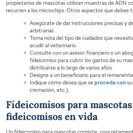
propietarios de mascotas utilizan muestras de ADN co
recurren a los microchips. Otros aspectos que debes 
Asegúrate de dar instrucciones precisas y 
arbitrarias.
Toma nota del tipo de cuidados que necesita
acudir al veterinario.
Consulte con un asesor financiero o un abo
fideicomiso para cubrir los gastos de su ma
distribuirse a lo largo de varios años.
Designe a un beneficiario para el remanente
Indique cómo desea que se
proceda con
su
cremación, etc.).
Fideicomisos para mascotas
fideicomisos en vida
Un fideicomiso para mascotas consiste, concretament