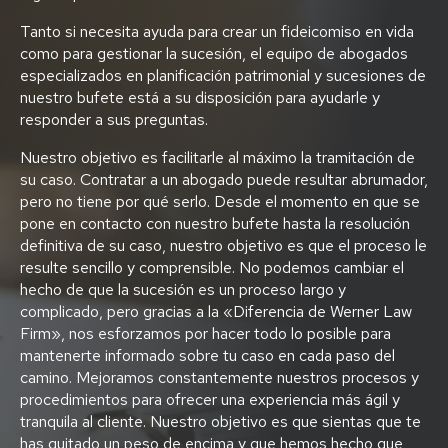
Tanto si necesita ayuda para crear un fideicomiso en vida
como para gestionar la sucesión, el equipo de abogados
especializados en planificación patrimonial y sucesiones de
nuestro bufete está a su disposición para ayudarle y
responder a sus preguntas.
Nuestro objetivo es facilitarle al máximo la tramitación de
su caso. Contratar a un abogado puede resultar abrumador,
pero no tiene por qué serlo. Desde el momento en que se
pone en contacto con nuestro bufete hasta la resolución
definitiva de su caso, nuestro objetivo es que el proceso le
resulte sencillo y comprensible. No podemos cambiar el
hecho de que la sucesión es un proceso largo y
complicado, pero gracias a la «Diferencia de Werner Law
Firm», nos esforzamos por hacer todo lo posible para
mantenerte informado sobre tu caso en cada paso del
camino. Mejoramos constantemente nuestros procesos y
procedimientos para ofrecer una experiencia más ágil y
tranquila al cliente. Nuestro objetivo es que sientas que te
has quitado un peso de encima y que hemos hecho que