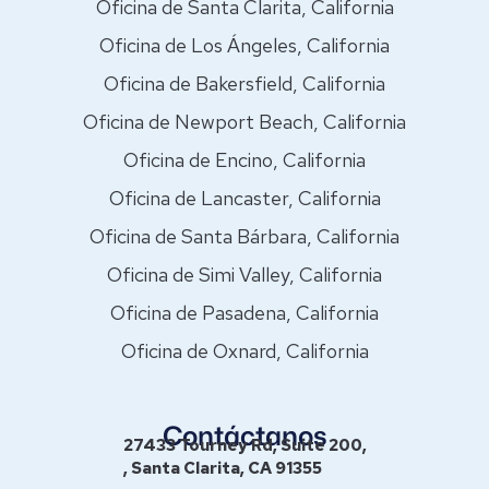
Oficina de Santa Clarita, California
Oficina de Los Ángeles, California
Oficina de Bakersfield, California
Oficina de Newport Beach, California
Oficina de Encino, California
Oficina de Lancaster, California
Oficina de Santa Bárbara, California
Oficina de Simi Valley, California
Oficina de Pasadena, California
Oficina de Oxnard, California
Contáctanos
27433 Tourney Rd, Suite 200,
, Santa Clarita, CA 91355