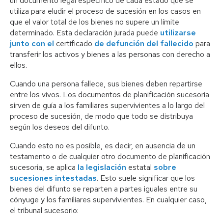
un documento legal específico de cada estado que se
utiliza para eludir el proceso de sucesión en los casos en
que el valor total de los bienes no supere un límite
determinado. Esta declaración jurada puede
utilizarse
junto con el
certificado
de defunción del fallecido
para
transferir los activos y bienes a las personas con derecho a
ellos.
Cuando una persona fallece, sus bienes deben repartirse
entre los vivos. Los documentos de planificación sucesoria
sirven de guía a los familiares supervivientes a lo largo del
proceso de sucesión, de modo que todo se distribuya
según los deseos del difunto.
Cuando esto no es posible, es decir, en ausencia de un
testamento o de cualquier otro documento de planificación
sucesoria, se aplica
la legislación
estatal
sobre
sucesiones intestadas
. Esto suele significar que los
bienes del difunto se reparten a partes iguales entre su
cónyuge y los familiares supervivientes. En cualquier caso,
el tribunal sucesorio: