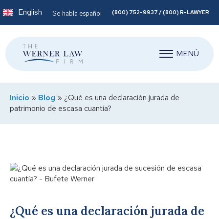
English
(800) 752-9937 / (800) R-LAWYER
Se habla español
MENÚ
Inicio
»
Blog
»
¿Qué es una declaración jurada de
patrimonio de escasa cuantía?
¿Qué es una declaración jurada de